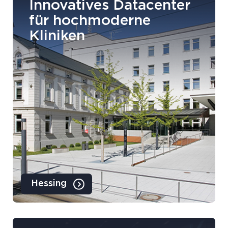
Innovatives Datacenter
für hochmoderne
Kliniken
Hessing