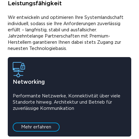
Leistungsfähigkeit
Wir entwickeln und optimieren Ihre Systemlandschaft
individuell, sodass sie Ihre Anforderungen zuverlässig
erfüllt – langfristig, stabil und ausfallsicher.
Jahrzehntelange Partnerschaften mit Premium-
Herstellern garantieren Ihnen dabei stets Zugang zur
neuesten Technologiebasis.
Networking
Performante Netzwerke, Konnektivität über viele
Standorte hinweg. Architektur und Betrieb für
zuverlässige Kommunikation
Mehr erfahren