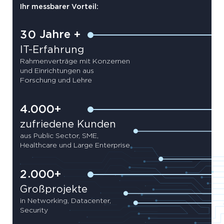
Ihr messbarer Vorteil:
Jahre +
3
0
IT-Erfahrung
Rahmenverträge mit Konzernen
und Einrichtungen aus
Forschung und Lehre
+
.
4
0
0
0
zufriedene Kunden
aus Public Sector, SME,
Healthcare und Large Enterprise
+
.
2
0
0
0
Großprojekte
in Networking, Datacenter,
Security