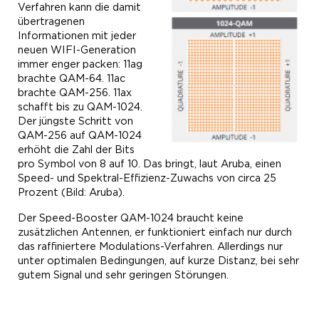
Verfahren kann die damit
übertragenen
Informationen mit jeder
neuen WIFI-Generation
immer enger packen: 11ag
brachte QAM-64. 11ac
brachte QAM-256. 11ax
schafft bis zu QAM-1024.
Der jüngste Schritt von
QAM-256 auf QAM-1024
erhöht die Zahl der Bits
pro Symbol von 8 auf 10. Das bringt, laut Aruba, einen
Speed- und Spektral-Effizienz-Zuwachs von circa 25
Prozent (Bild: Aruba).
Der Speed-Booster QAM-1024 braucht keine
zusätzlichen Antennen, er funktioniert einfach nur durch
das raffiniertere Modulations-Verfahren. Allerdings nur
unter optimalen Bedingungen, auf kurze Distanz, bei sehr
gutem Signal und sehr geringen Störungen.