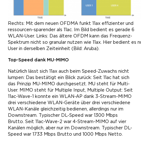
Rechts: Mit dem neuen OFDMA funkt 11ax effizienter und
ressourcen-sparender als 11ac. Im Bild bedient es gerade 6
WLAN-User. Links: Das ältere OFDM kann das Frequenz-
Spektrum nicht so granular nutzen wie 11ax. Hier bedient es n
User in derselben Zeiteinheit (Bild: Aruba).
Top-
Speed dank
MU-MIMO
Natürlich lässt sich 11ax auch beim Speed-Zuwachs nicht
lumpen: Das bestätigt ein Blick zurück: Seit 11ac hat sich
das Prinzip MU-MIMO durchgesetzt. MU steht für Multi-
User. MIMO steht für Multiple Input, Multiple Output: Seit
11ac-Wave-1 konnte ein WLAN-AP dank 3-Stream-MIMO
drei verschiedene WLAN-Geräte über drei verschiedene
WLAN-Kanäle gleichzeitig bedienen, allerdings nur im
Downstream. Typischer DL-Speed war 1300 Mbps
Brutto. Seit 11ac-Wave-2 war 4-Stream-MIMO auf vier
Kanälen möglich, aber nur im Downstream. Typischer DL-
Speed war 1733 Mbps Brutto und 1000 Mbps Netto.