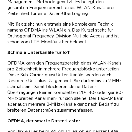
Management-Methode genutzt: Es belegt den
gesamten Frequenzbereich eines WLAN-Kanals pro
Zeiteinheit für eine Daten-Übertragung.
Mit 11ax zieht nun erstmals eine komplexere Technik
namens OFDMA ins WLAN ein. Das Kürzel steht für
Orthogonal Frequency Division Multiple Access und ist
schon vom LTE-Mobilfunk her bekannt.
Schmale
Unterkanäle für
IoT
OFDMA kann den Frequenzbereich eines WLAN-Kanals
pro Zeiteinheit in mehrere Frequenzblöcke unterteilen.
Diese Sub-Carrier, quasi Unter-Kanäle, werden auch
Resource Unit alias RU genannt. Sie dürfen bis zu 2 MHz
schmal sein. Damit blockieren kleine Daten-
Übertragungen keinen kompletten 20-, 40- oder gar 80-
MHz-breiten Kanal mehr für sich alleine. Der 11ax-AP kann
aber auch mehrere 2-MHz-Kanäle ganz nach Bedarf zu
breiteren Datenstraßen zusammenfassen.
OFDMA, der smarte
Daten-Laster
Vor 11ax war es beim WLAN so, als ob ein ganzer LKW