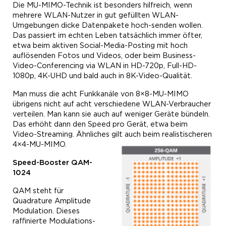
Die MU-MIMO-Technik ist besonders hilfreich, wenn
mehrere WLAN-Nutzer in gut gefüllten WLAN-
Umgebungen dicke Datenpakete hoch-senden wollen.
Das passiert im echten Leben tatsächlich immer öfter,
etwa beim aktiven Social-Media-Posting mit hoch
auflösenden Fotos und Videos, oder beim Business-
Video-Conferencing via WLAN in HD-720p, Full-HD-
1080p, 4K-UHD und bald auch in 8K-Video-Qualität.
Man muss die acht Funkkanäle von 8×8-MU-MIMO
übrigens nicht auf acht verschiedene WLAN-Verbraucher
verteilen. Man kann sie auch auf weniger Geräte bündeln.
Das erhöht dann den Speed pro Gerät, etwa beim
Video-Streaming. Ähnliches gilt auch beim realistischeren
4×4-MU-MIMO.
Speed-Booster
QAM-
1024
QAM steht für
Quadrature Amplitude
Modulation. Dieses
raffinierte Modulations-