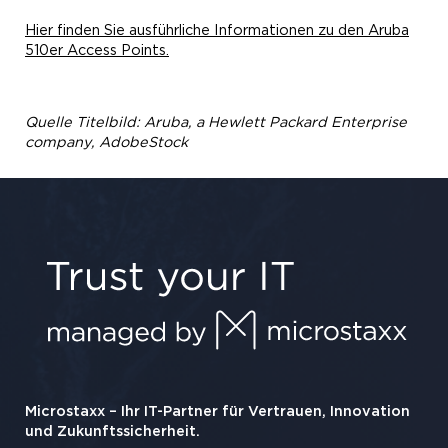
Hier finden Sie ausführliche Informationen zu den Aruba
510er Access Points.
Quelle Titelbild: Aruba, a Hewlett Packard Enterprise
company, AdobeStock
Microstaxx – Ihr IT-Partner für Vertrauen, Innovation
und Zukunftssicherheit.