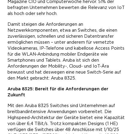
Magazine CIO und Computerwoche hervor. 51% der
befragten Unternehmen bewerten die Relevanz von IoT
als hoch oder sehr hoch.
Damit steigen die Anforderungen an
Netzwerkkomponenten, etwa an Switches, die einen
zuverlässigen, schnellen und sicheren Datentransfer
ermöglichen müssen – unter anderem für vernetzte
Videokameras, IP-Telefone und kabellose Access Points
für die WLAN-Anbindung mobiler Endgeräte wie
Smartphones und Tablets. Aruba ist sich den
Anforderungen der Mobility-, Cloud- und IoT-Ära
bewusst und hat deswegen eine neue Switch-Serie auf
den Markt gebracht: Aruba 8325.
Aruba 8325: Bereit für die Anforderungen der
Zukunft
Mit den Aruba 8325 Switches sind Unternehmen auf
breitbandintensive Anwendungen vorbereitet. Die
Highspeed-Architektur der Geräte bietet eine Kapazität
von über 6,4 TBit/s. Trotz kompakten Designs (1 HE)
verfügen die Switches über 48 Anschlüsse mit 1/10/25