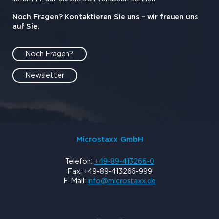
Noch Fragen? Kontaktieren Sie uns – wir freuen uns
auf Sie.
Noch Fragen?
Newsletter
Microstaxx GmbH
Telefon:
+49-89-413266-0
Fax: +49-89-413266-999
E-Mail:
info@microstaxx.de