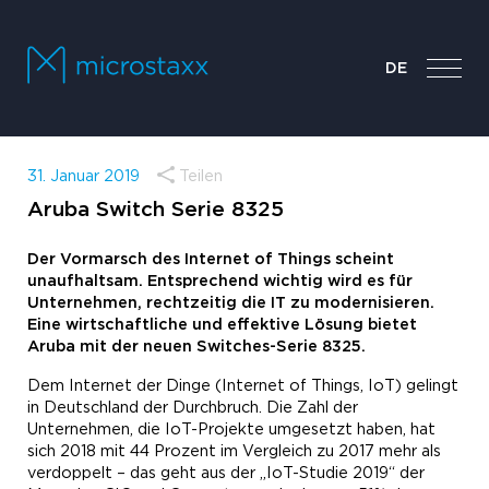
DE
31. Januar 2019
Teilen
Aruba Switch Serie 8325
Der Vormarsch des Internet of Things scheint
unaufhaltsam. Entsprechend wichtig wird es für
Unternehmen, rechtzeitig die IT zu modernisieren.
Eine wirtschaftliche und effektive Lösung bietet
Aruba mit der neuen Switches-Serie 8325.
Dem Internet der Dinge (Internet of Things, IoT) gelingt
in Deutschland der Durchbruch. Die Zahl der
Unternehmen, die IoT-Projekte umgesetzt haben, hat
sich 2018 mit 44 Prozent im Vergleich zu 2017 mehr als
verdoppelt – das geht aus der „IoT-Studie 2019“ der