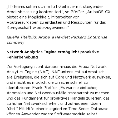
„IT-Teams sehen sich im IoT-Zeitalter mit steigender
Arbeitsbelastung konfrontiert“, so Pfeffer. „ArubaOS-CX
bietet eine Möglichkeit, Mitarbeiter von
Routineaufgaben zu entlasten und Ressourcen für das
Kerngeschäft wiederzugewinnen.“
Quelle Titelbild: Aruba, a Hewlett Packard Enterprise
company
Network Analytics Engine ermöglicht proaktive
Fehlerbehebung
Zur Verfügung steht darüber hinaus die Aruba Network
Analytics Engine (NAE). NAE untersucht automatisch
alle Ereignisse, die sich auf Core und Netzwerk auswirken,
und macht es möglich, die Ursache schnell zu
identifizieren. Frank Pfeffer: „Es war nie einfacher,
Anomalien und Netzwerkausfälle transparent zu machen
und das Fundament für proaktives Handeln zu legen, das
zu hoher Netzwerksicherheit und zufriedenen Usern
führt.“ Mit Hilfe einer integrierten Time Series Database
können Anwender zudem Softwaremodule selbst