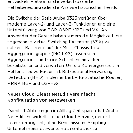
entwickeln – etwa für die verlaufsbasierte
Fehlerbehebung oder die Analyse historischer Trends.
Die Switche der Serie Aruba 8325 verfügen über
moderne Layer-2- und Layer-3-Funktionen und eine
Unterstützung von BGP, OSPF, VRF und VXLAN.
Anwender der Geräte haben zudem die Möglichkeit, die
sogenannte Virtual Switching Extension (VSX) zu
nutzen. Basierend auf der Multi-Chassis-Link-
Aggregationsgruppe (MC-LAG) lassen sich
Aggregations- und Core-Schichten einfacher
bereitstellen und verwalten. Um die Konvergenzzeit im
Fehlerfall zu verkürzen, ist Bidirectional Forwarding
Detection (BFD) implementiert – für statische Routen,
VRRP, BGP und OSPFv2.
Neuer Cloud-Dienst NetEdit vereinfacht
Konfiguration von Netzwerken
Damit IT-Abteilungen im Alltag Zeit sparen, hat Aruba
NetEdit entwickelt – einen Cloud-Service, der es IT-
Teams ermöglicht, ohne Kenntnisse im Skripting
Unternehmensnetzwerke noch einfacher zu